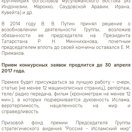
крупнейших богословов мусульманского Востока (из
Индонезии, Марокко, Саудовской Аравии, Ирана,
Кувейта) и др.
В 2014 году В. В. Путин принял решение о
возобновлении деятельности Группы, возложив
обязанности ее председателя на Президента
Татарстана Р. Н. Минниханова, почетным
председателем вплоть до своей кончины оставался Е. М.
Примаков.
Прием конкурсных заявок продлится до 30 апреля
2017 года.
Премия будет присуждаться за лучшую работу – очерк,
статью (не менее 12 машинописных страниц), репортаж,
теле/ радио передача, фильм (хронометраж не менее 12
мин.), в которых подчеркивается духовность Ислама,
веротерпимость, нацеленность на мир и
справедливость.
Призовой фонд премии Председателя Группы
стратегического видения "Россия - Исламский мир"