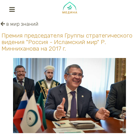
в мир знаний
Премия председателя Группы стратегического
видения "Россия - Исламский мир" Р.
Минниханова на 2017 г.