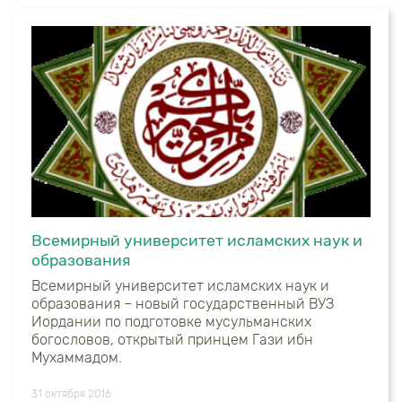
Всемирный университет исламских наук и
образования
Всемирный университет исламских наук и
образования – новый государственный ВУЗ
Иордании по подготовке мусульманских
богословов, открытый принцем Гази ибн
Мухаммадом.
31 октября 2016