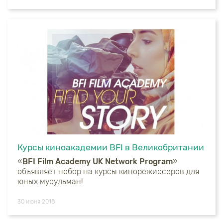
Курсы киноакадемии BFI в Великобритании
«
BFI Film Academy UK Network Program
»
объявляет нобор на курсы кинорежиссеров для
юных мусульман!
30 июня 2018