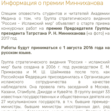
Информация о премии Минниханова
Спешим оповестить студентов и читателей Академии
Медина о том, что Группа стратегического видения
"Россия - Исламский мир" объявляет о старте приема
конкурсных работ на
премию Председателя Группы
президента Татрстана Р. Н. Минниханова
(на фото) на
2017 год.
Работы будут приниматься с 1 августа 2016 года на
русском языке.
Группа стратегического видения "Россия - исламский
мир" была создана в 2006 г. под руководством Е. М.
Примакова и М. Ш. Шаймиева после того, как
Российская Федерация присоединилась к Организации
исламского сотрудничества в качестве
наблюдателя. Она провела пять заседаний в Москве,
Казани, Стамбуле, Джидде и Кувейте. В группу входят 33
известных государственных и общественных деятеля из
27 мусульманских государств, в т.ч. бывшие премьер-
министры, бывшие министры иностранных дел, ряд