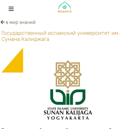
в мир знаний
Государственный исламский университет им.
Сунана Калиджага