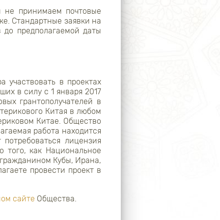
ы не принимаем почтовые
ке. Стандартные заявки на
в до предполагаемой даты
а участвовать в проектах
их в силу с 1 января 2017
овых грантополучателей в
терикового Китая в любом
ериковом Китае. Общество
лагаемая работа находится
т потребоваться лицензия
 того, как Национальное
 гражданином Кубы, Ирана,
агаете провести проект в
ом сайте
Общества.