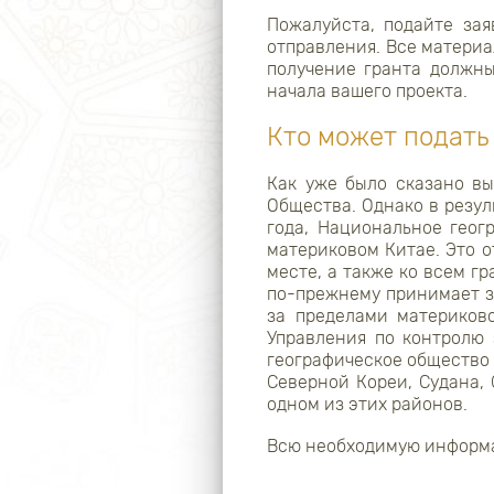
Пожалуйста, подайте за
отправления. Все материа
получение гранта должны
начала вашего проекта.
Кто может подать 
Как уже было сказано вы
Общества. Однако в резул
года, Национальное геог
материковом Китае. Это 
месте, а также ко всем 
по-прежнему принимает за
за пределами материково
Управления по контролю
географическое общество 
Северной Кореи, Судана,
одном из этих районов.
Всю необходимую информа