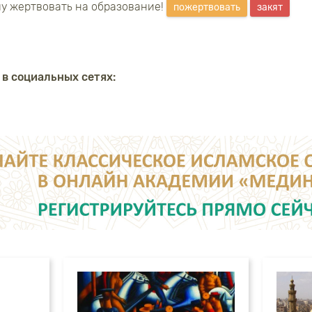
у жертвовать на образование!
пожертвовать
закят
 в социальных сетях: