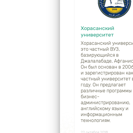
Хорасанский
университет
Хорасанский универси
это частный ВУЗ,
базирующийся в
Джалалабаде, Афганис
Он был основан в 2006
и зарегистрирован ка
частный университет 
году. Он предлагает
различные программы
бизнес-
администрированию,
английскому языку и
информационным
технологиям.
22 октября 2018