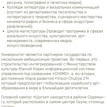
рисунка, полиграфии и печатных медиа);
Колледж литературы и визуальных коммуникаций
(состоит из департаментов писательства и
литературного творчества, сценарного мастерства,
кинематографии и бизнеса в сфере индустрии
развлечений);
Школа магистратуры (проводит программы в сферах
вокального искусства, культурологии, арт-
менеджмента, современных медиа,
искусствоведения).
Университет является партнером государства по
нескольким амбициозным проектам. Во-первых, это
строительство интегрированной с Министерством
культуры Южной Кореи информационной системы
управления под названием «CHIIMS», а, во-вторых,
достижение плана развития «Vision ChuGye 21»,
который предполагает глобализацию корейского арт-
образования в мире в ближайшие десятилетия.
Головной кампус «Шугъе» находится в районе Содэмун-
гу, который расположен в самом центре Сеула, столицы
страны.