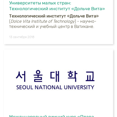
Университеты малых стран:
Технологический институт «Дольче Вита»
Технологический институт «Дольче Вита»
(
Dolce Vita Institute of Technology
) - научно-
технический и учебный центр в Ватикане.
13 сентября 2018
Международный зимний курс «Права