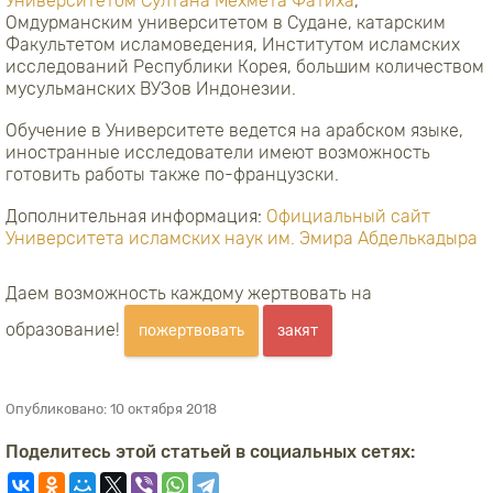
Университетом Султана Мехмета Фатиха
,
Омдурманским университетом в Судане, катарским
Факультетом исламоведения, Институтом исламских
исследований Республики Корея, большим количеством
мусульманских ВУЗов Индонезии.
Обучение в Университете ведется на арабском языке,
иностранные исследователи имеют возможность
готовить работы также по-французски.
Дополнительная информация:
Официальный сайт
Университета исламских наук им. Эмира Абделькадыра
Даем возможность каждому жертвовать на
образование!
пожертвовать
закят
Опубликовано:
10 октября 2018
Поделитесь этой статьей в социальных сетях: