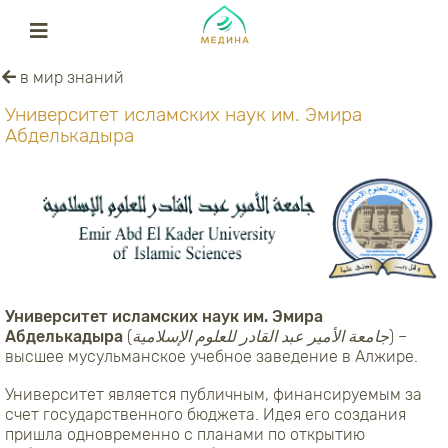
в мир знаний
Университет исламских наук им. Эмира
Абделькадыра
Университет исламских наук им. Эмира
Абделькадыра
(
جامعة الأمير عبد القادر للعلوم الإسلامية
) –
высшее мусульманское учебное заведение в Алжире.
Университет является публичным, финансируемым за
счет государственного бюджета. Идея его создания
пришла одновременно с планами по открытию