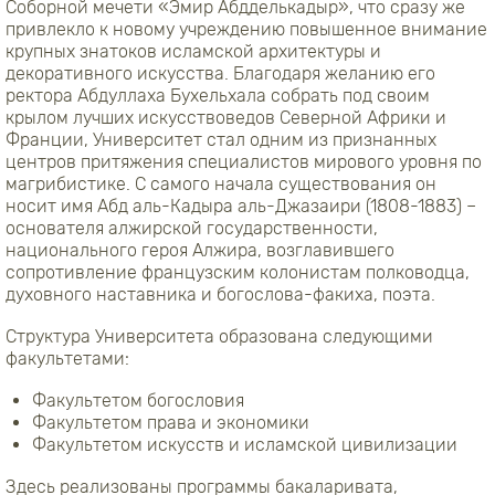
Соборной мечети «Эмир Абдделькадыр», что сразу же
привлекло к новому учреждению повышенное внимание
крупных знатоков исламской архитектуры и
декоративного искусства. Благодаря желанию его
ректора Абдуллаха Бухельхала собрать под своим
крылом лучших искусствоведов Северной Африки и
Франции, Университет стал одним из признанных
центров притяжения специалистов мирового уровня по
магрибистике. С самого начала существования он
носит имя Абд аль-Кадыра аль-Джазаири (1808-1883) –
основателя алжирской государственности,
национального героя Алжира, возглавившего
сопротивление французским колонистам полководца,
духовного наставника и богослова-факиха, поэта.
Структура Университета образована следующими
факультетами:
Факультетом богословия
Факультетом права и экономики
Факультетом искусств и исламской цивилизации
Здесь реализованы программы бакаларивата,