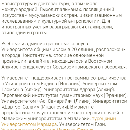
магистратуры и докторантуры, в том числе
международной. Выходит альманах, посвященный
искусствам мусульманских стран, цивилизационным
исследованиям и культурной антропологии. Для
иностранных ученых разыгрываются стажировки,
стипендии и гранты.
Учебные и административные корпуса
Университета общим числом в 20 единиц расположены
в городе Константина, столице одноименной
провинции-вилайята, находящегося в Восточном
Алжире неподалеку от Средиземноморского побережья.
Университет поддерживает программы сотрудничества
с Университетом Кадиса (Испания), Университетом
Тлемсена (Алжир), Университетом Адрара (Алжир),
Европейский институтом гуманитарных наук (Франция),
Университетом «Ас-Самарийя» (Ливия), Университетом
«Дар-эс-Салам» (Индонезия). В моменте
прорабатывается установление партнерских связей с
Малайским университетом в Малайзии,
турецкими
Университетом Мармара
, Университетом Гази,