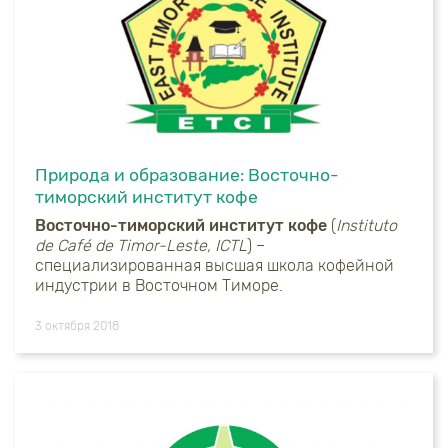
Природа и образование: Восточно-
тиморский институт кофе
Восточно-тиморский институт кофе
(
Instituto
de
Caf
é
de
Timor
-
Leste
,
ICTL
) –
специализированная высшая школа кофейной
индустрии в Восточном Тиморе.
3 октября 2018