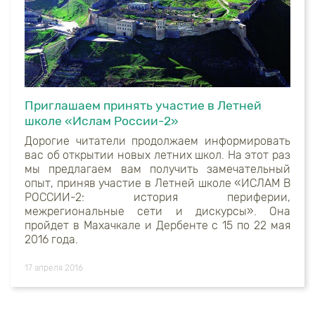
Приглашаем принять участие в Летней
школе «Ислам России-2»
Дорогие читатели продолжаем информировать
вас об открытии новых летних школ. На этот раз
мы предлагаем вам получить замечательный
опыт, приняв участие в Летней школе «ИСЛАМ В
РОССИИ-2: история периферии,
межрегиональные сети и дискурсы». Она
пройдет в
Махачкале и Дербенте с 15 по 22 мая
2016 года.
17 апреля 2016