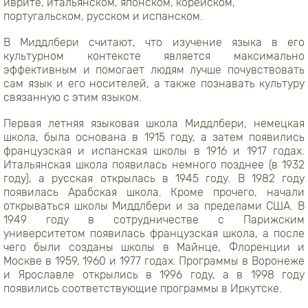
иврите, итальянском, японском, корейском,
португальском, русском и испанском.
В Миддлбери считают, что изучение языка в его
культурном контексте является максимально
эффективным и помогает людям лучше почувствовать
сам язык и его носителей, а также познавать культуру
связанную с этим языком.
Первая летняя языковая школа Миддлбери, немецкая
школа, была основана в 1915 году, а затем появились
французская и испанская школы в 1916 и 1917 годах.
Итальянская школа появилась немного позднее (​​в 1932
году), а русская открылась в 1945 году. В 1982 году
появилась Арабская школа. Кроме прочего, начали
открываться школы Миддлбери и за пределами США. В
1949 году в сотрудничестве с Парижским
университетом появилась французская школа, а после
чего были созданы школы в Майнце, Флоренции и
Москве в 1959, 1960 и 1977 годах. Программы в Воронеже
и Ярославле открылись в 1996 году, а в 1998 году
появились соответствующие программы в Иркутске.