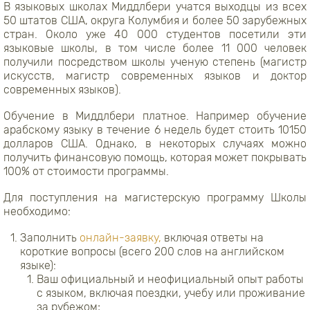
В языковых школах Миддлбери учатся выходцы из всех
50 штатов США, округа Колумбия и более 50 зарубежных
стран. Около уже 40 000 студентов посетили эти
языковые школы, в том числе более 11 000 человек
получили посредством школы ученую степень (магистр
искусств, магистр современных языков и доктор
современных языков).
Обучение в Миддлбери платное. Например обучение
арабскому языку в течение 6 недель будет стоить 10150
долларов США. Однако, в некоторых случаях можно
получить финансовую помощь, которая может покрывать
100% от стоимости программы.
Для поступления на магистерскую программу Школы
необходимо:
Заполнить
онлайн-заявку,
включая ответы на
короткие вопросы (всего 200 слов на английском
языке):
Ваш официальный и неофициальный опыт работы
с языком, включая поездки, учебу или проживание
за рубежом;