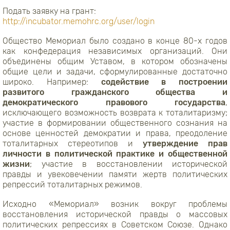
Подать заявку на грант:
http://incubator.memohrc.org/user/login
Общество Мемориал было создано в конце 80-х годов
как конфедерация независимых организаций. Они
объединены общим Уставом, в котором обозначены
общие цели и задачи, сформулированные достаточно
широко. Например:
содействие в построении
развитого гражданского общества
и
демократического правового государства
,
исключающего возможность возврата к тоталитаризму;
участие в формировании общественного сознания на
основе ценностей демократии и права, преодоление
тоталитарных стереотипов и
утверждение прав
личности в политической практике и общественной
жизни
; участие в восстановлении исторической
правды и увековечении памяти жертв политических
репрессий тоталитарных режимов.
Исходно «Мемориал» возник вокруг проблемы
восстановления исторической правды о массовых
политических репрессиях в Советском Союзе. Однако