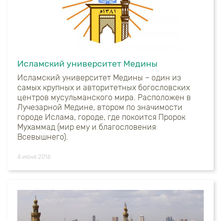
Исламский университет Медины
Исламский университет Медины – один из
самых крупных и авторитетных богословских
центров мусульманского мира. Расположен в
Лучезарной Медине, втором по значимости
городе Ислама, городе, где покоится Пророк
Мухаммад (мир ему и благословения
Всевышнего).
4 июня 2016