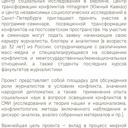
Центр социальных исследований в Берлине, Центр
трансформации конфликтов «Imagine» (Южный Кавказ)
и Центр независимых социологических исследований в
Санкт-Петербурге приглашают принять участие в
программе-семинаре, посвященной трансформации
конфликтов на постсоветском пространстве. На участие
в семинаре могут подать заявку начинающие свою
карьеру журналисты, блогеры и аналитики (в возрасте
до 32 лет) из России, сотрудничающие с различными
масс-медиа и специализирующиеся на освещении
конфликтов и межгосударственных/межнациональных
отношений, а также студенты последних курсов
факультетов журналистики.
Проект представляет собой площадку для обсуждения
роли журналистов в условиях конфликта, значения
народной дипломатии, а также применения опыта
социальных наук в вопросе освещения конфликтов в
СМИ (исследования и теория нации и национализма,
конфликтология, методы включенного наблюдения и
дискурс-анализа, анализ собранных материалов и пр.).
Важнейшая цель проекта — вклад в процесс мирной