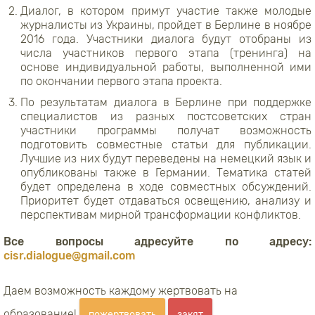
Диалог, в котором примут участие также молодые
журналисты из Украины, пройдет в Берлине в ноябре
2016 года. Участники диалога будут отобраны из
числа участников первого этапа (тренинга) на
основе индивидуальной работы, выполненной ими
по окончании первого этапа проекта.
По результатам диалога в Берлине при поддержке
специалистов из разных постсоветских стран
участники программы получат возможность
подготовить совместные статьи для публикации.
Лучшие из них будут переведены на немецкий язык и
опубликованы также в Германии. Тематика статей
будет определена в ходе совместных обсуждений.
Приоритет будет отдаваться освещению, анализу и
перспективам мирной трансформации конфликтов.
Все вопросы адресуйте по адресу:
cisr.dialogue@gmail.com
Даем возможность каждому жертвовать на
образование!
пожертвовать
закят