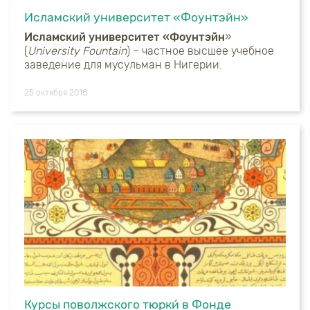
Исламский университет «Фоунтэйн»
Исламский университет «Фоунтэйн
»
(
University Fountain
) – частное высшее учебное
заведение для мусульман в Нигерии.
25 октября 2018
Курсы поволжского тюрки́ в Фонде