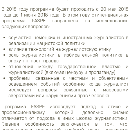
В 2018 году программа будет проходить с 20 мая 2018
года до 1 июня 2018 года. В этом году стипендиальная
программа FASPE направлена на исследование
следующих вопросов:
соучастие немецких и иностранных журналистов в
реализации нацистской политики
влияние технологий на журналистскую этику
роль журналистики в избирательной политике в
эпоху т.н. пост-правды
отношения между государственной властью и
журналистикой (включая цензуру и пропаганду)
проблемы, связанные с честным и объективным
освещением событий особенно когда журналист
исследует вопросы связанные с массовыми
зверствами или нарушениями прав человека.
Программа FASPE исповедует подход к этике и
профессионализму, который довольно сильно
отличается от подхода в иных школах журналистики.
Главная особенность заключается в том, что,
предоставляя целостный учебный план, программа