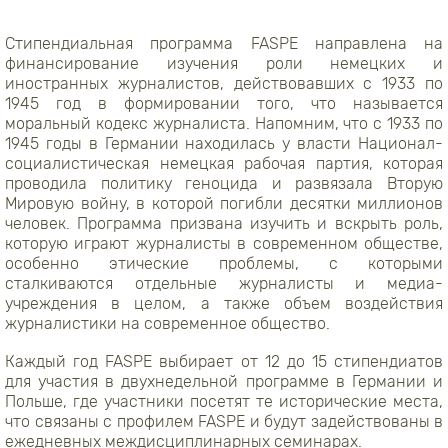
Стипендиальная программа FASPE направлена на
финансирование изучения роли немецких и
иностранных журналистов, действовавших с 1933 по
1945 год в формировании того, что называется
моральный кодекс журналиста. Напомним, что с 1933 по
1945 годы в Германии находилась у власти Национал-
социалистическая немецкая рабочая партия, которая
проводила политику геноцида и развязала Вторую
Мировую войну, в которой погибли десятки миллионов
человек. Программа призвана изучить и вскрыть роль,
которую играют журналисты в современном обществе,
особенно этические проблемы, с которыми
сталкиваются отдельные журналисты и медиа-
учреждения в целом, а также объем воздействия
журналистики на современное общество.
Каждый год FASPE выбирает от 12 до 15 стипендиатов
для участия в двухнедельной программе в Германии и
Польше, где участники посетят те исторические места,
что связаны с профилем FASPE и будут задействованы в
ежедневных междисциплинарных семинарах.