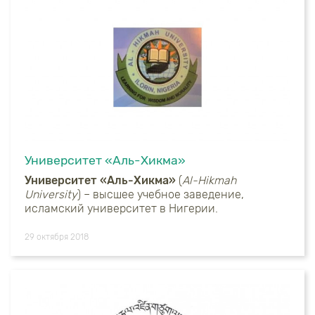
Университет «Аль-Хикма»
Университет «Аль-Хикма»
(
Al-Hikmah
University
) – высшее учебное заведение,
исламский университет в Нигерии.
29 октября 2018