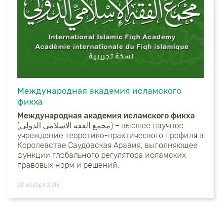
Международная академия исламского
фикха
Международная академия исламского фикха
(
مجمع الفقه الاسلامي الدولي
) – высшее научное
учреждение теоретико-практического профиля в
Королевстве Саудовская Аравия, выполняющее
функции глобального регулятора исламских
правовых норм и решений.
20 ноября 2018