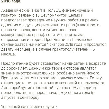
2018 года
.
Академический визит в Польшу, финансируемый
грантом, связан с вышеупомянутой целью и
предполагает проведение научной работы в рамках
одной из следующих дисциплин: право (в частности,
права человека, конституционное право,
международное право), политическая наука,
современная история. Пребывание в Польше для
стипендиатов начнется 1 октября 2018 года и продлится
девять месяцев, а в случае грантополучателей – 3
месяца.
Предпочтение будет отдаваться кандидатам в возрасте
до сорока лет. Важным критерием отбора является
знание иностранных языков, особенно английского.
При этом желательно знание польского языка. Если у
стипендиата нет достаточных познаний в польском, он
/ она пройдут интенсивный курс по нему в период
непосредственно перед началом учебного года (в
августе и сентябре).
Успешный заявитель получит: