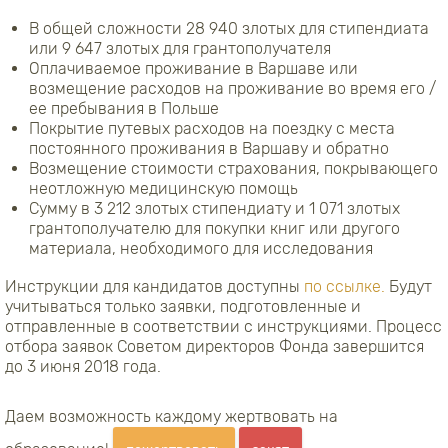
В общей сложности 28 940 злотых для стипендиата
или 9 647 злотых для грантополучателя
Оплачиваемое проживание в Варшаве или
возмещение расходов на проживание во время его /
ее пребывания в Польше
Покрытие путевых расходов на поездку с места
постоянного проживания в Варшаву и обратно
Возмещение стоимости страхования, покрывающего
неотложную медицинскую помощь
Сумму в 3 212 злотых стипендиату и 1 071 злотых
грантополучателю для покупки книг или другого
материала, необходимого для исследования
Инструкции для кандидатов доступны
по ссылке.
Будут
учитываться только заявки, подготовленные и
отправленные в соответствии с инструкциями. Процесс
отбора заявок Советом директоров Фонда завершится
до 3 июня 2018 года.
Даем возможность каждому жертвовать на