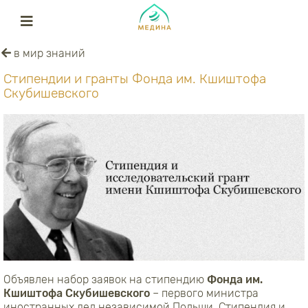
в мир знаний
Стипендии и гранты Фонда им. Кшиштофа
Скубишевского
Объявлен набор заявок на стипендию
Фонда им.
Кшиштофа Скубишевского
– первого министра
иностранных дел независимой Польши. Стипендия и