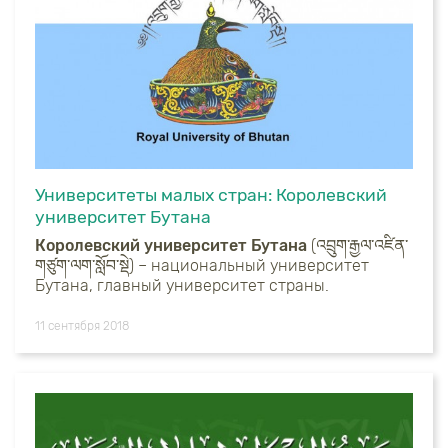
Университеты малых стран: Королевский
университет Бутана
Королевский университет Бутана
(འབྲུག་རྒྱལ་འཛིན་
གཙུག་ལག་སློབ་སྡེ) – национальный университет
Бутана, главный университет страны.
11 сентября 2018