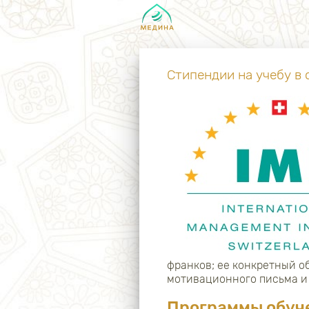
Стипендии на учебу в
франков; ее конкретный об
мотивационного письма и 
Программы обуч