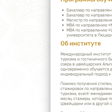
Бакалавр по направлен
Бакалавр по направлен
Магистр по направлен
MBA по направлению «
MBA по направлению «
университета в Люцерн
Об институте
Международный институт 
туризма и гостиничного би
озера в швейцарских Альп
одновременно обучается д
индивидуальный подход к 
Помимо получения стипен
стажировок по направлени
туризма, event-менеджме
месяц стажеры, которые п
Швейцарии или в другой с