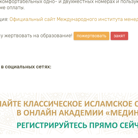
 комфортабельных одно- и двухместных номерах и пользу
ме оплаты.
ция:
Официальный сайт Международного института мене
у жертвовать на образование!
пожертвовать
закят
 в социальных сетях: