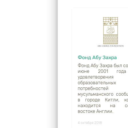
Фонд Абу Захра
Фонд Абу Захра был с
июне 2001 год
удовлетворения
образовательных
потребностей
мусульманского сооб
в городе Китли, к
находится на се
востоке Англии.
4 октября 2018