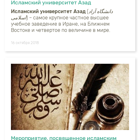
Исламский университет Азад
Исламский университет Азад
(
دانشگاه آزاد
اسلامی
) – самое крупное частное высшее
учебное заведение в Иране, на Ближнем
Востоке и четвертое по величине в мире.
16 октября 2018
Мероприятие, посвященное исламским