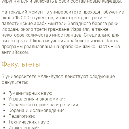
укрупняться и включать в свой состав новые кафедры.
На текущий момент в университете проходят обучение
около 15 000 студентов, из которых две трети –
палестинские арабы-жители Западного берега реки
Иордан, около трети граждане Израиля, а также
некоторое количество иностранцев. Специально для
них открыта Школа изучения арабского языка. Часть
программ реализована на арабском языке, часть – на
английском.
Факультеты
В университете «Аль-Кудс» действуют следующие
факультеты:
Гуманитарных наук;
Управления и экономики;
Исламского призыва и религии;
Корана и исламоведения;
Педагогики;
Технических наук;
Инженерный;