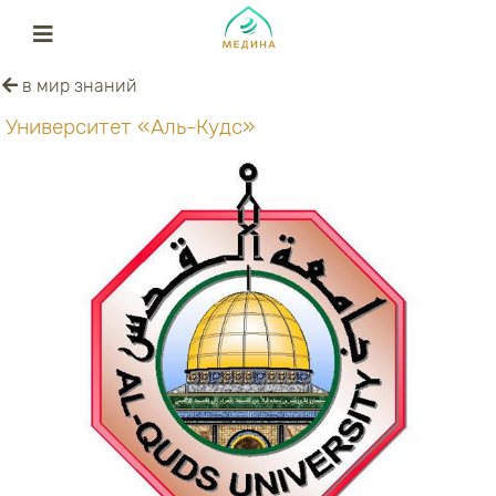
в мир знаний
Университет «Аль-Кудс»