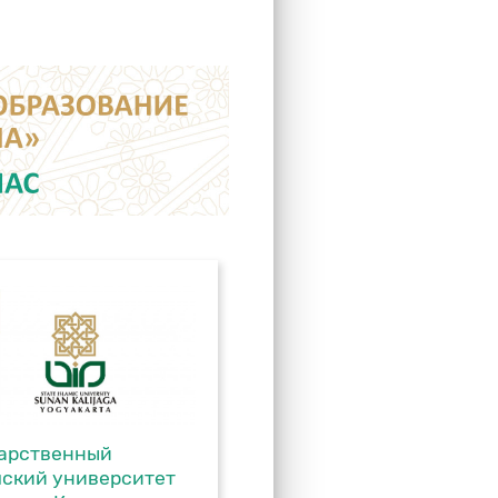
арственный
ский университет