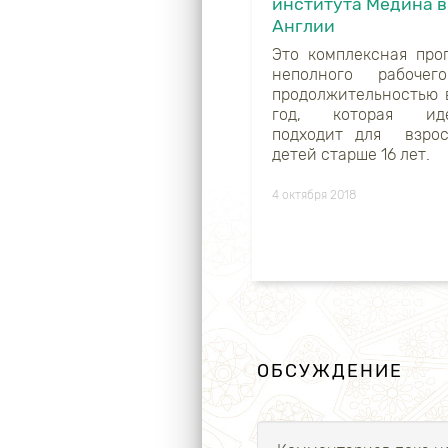
института Медина в
Англии
Это комплексная про
неполного рабочег
продолжительностью 
год, которая иде
подходит для
взро
детей старше 16 лет.
4 октября 2018
ОБСУЖДЕНИЕ