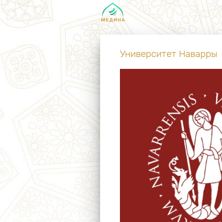
Университет Наварры