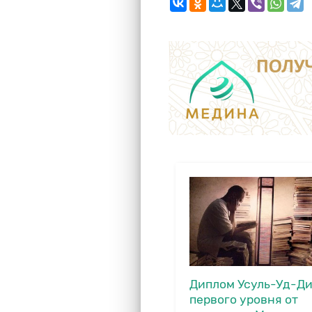
Диплом Усуль-Уд-Д
первого уровня от