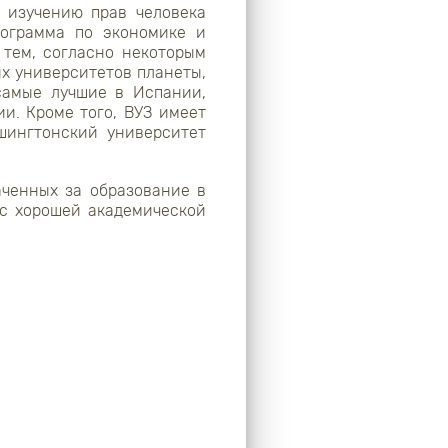
о изучению прав человека
рограмма по экономике и
 тем, согласно некоторым
х университетов планеты,
самые лучшие в Испании,
и. Кроме того, ВУЗ имеет
шингтонский университет
аченных за образование в
 с хорошей академической