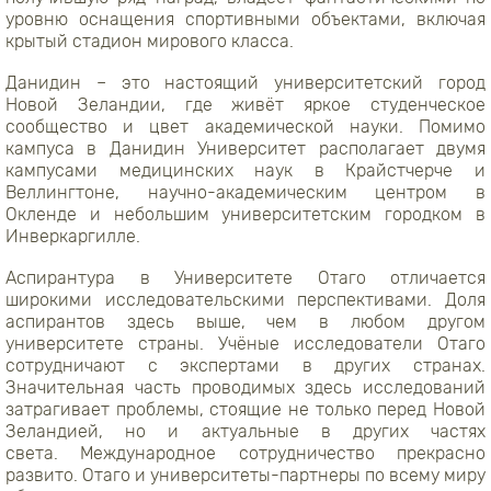
уровню оснащения спортивными объектами, включая
крытый стадион мирового класса.
Данидин – это настоящий университетский город
Новой Зеландии, где живёт яркое студенческое
сообщество и цвет академической науки. Помимо
кампуса в Данидин Университет располагает двумя
кампусами медицинских наук в Крайстчерче и
Веллингтоне, научно-академическим центром в
Окленде и небольшим университетским городком в
Инверкаргилле.
Аспирантура в Университете Отаго отличается
широкими исследовательскими перспективами. Доля
аспирантов здесь выше, чем в любом другом
университете страны. Учёные исследователи Отаго
сотрудничают с экспертами в других странах.
Значительная часть проводимых здесь исследований
затрагивает проблемы, стоящие не только перед Новой
Зеландией, но и актуальные в других частях
света. Международное сотрудничество прекрасно
развито. Отаго и университеты-партнеры по всему миру