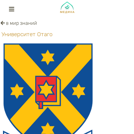
в мир знаний
Университет Отаго