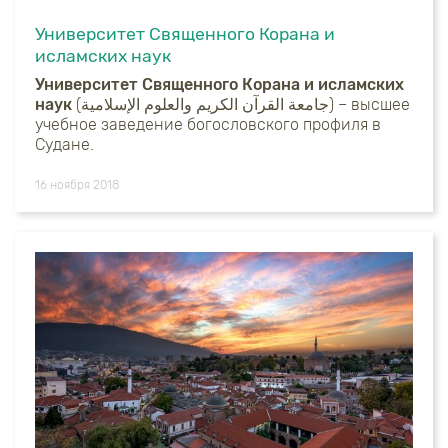
Университет Священного Корана и
исламских наук
Университет Священного Корана и исламских
наук
(جامعة القرآن الكريم والعلوم الإسلامية) – высшее
учебное заведение богословского профиля в
Судане.
16 ноября 2018