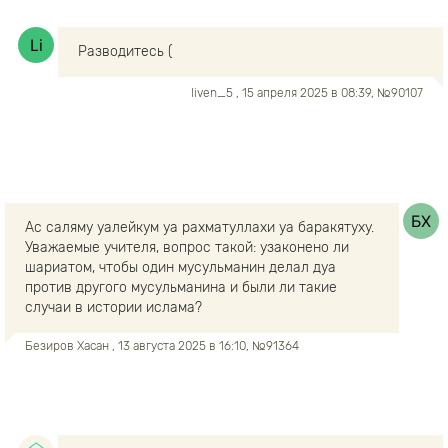
Разводитесь (
liven_5
, 15 апреля 2025 в 08:39, №90107
Ас саляму уалейкум уа рахматуллахи уа баракятуху.
Уважаемые учителя, вопрос такой: узаконено ли
шариатом, чтобы один мусульманин делал дуа
против другого мусульманина и были ли такие
случаи в истории ислама?
Безиров Хасан
, 13 августа 2025 в 16:10, №91364