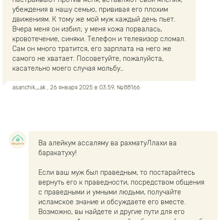
убеждения в нашу семью, прививая его плохим
движениям. К тому же мой муж каждый день пьет.
Вчера меня он избил; у меня кожа порвалась,
кровотечение, синяки. Телефон и телевизор сломал.
Сам он много тратится, его зарплата на него же
самого не хватает. Посоветуйте, пожалуйста,
касательно моего случая мольбу…
asanchik_ak
, 26 января 2025 в 03:59, №88166
Ва алейкум ассаляму ва рахматуЛлахи ва
баракатуху!
Если ваш муж был праведным, то постарайтесь
вернуть его к праведности, посредством общения
с праведными и умными людьми, получайте
исламское знание и обсуждаете его вместе.
Возможно, вы найдете и другие пути для его