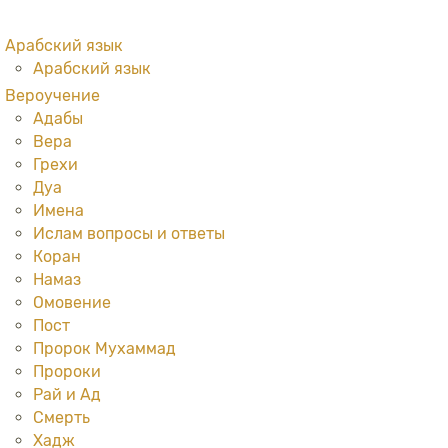
Арабский язык
Арабский язык
Вероучение
Адабы
Вера
Грехи
Дуа
Имена
Ислам вопросы и ответы
Коран
Намаз
Омовение
Пост
Пророк Мухаммад
Пророки
Рай и Ад
Смерть
Хадж