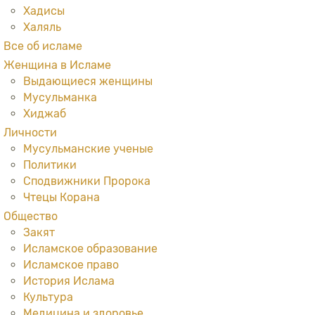
Хадисы
Халяль
Все об исламе
Женщина в Исламе
Выдающиеся женщины
Мусульманка
Хиджаб
Личности
Мусульманские ученые
Политики
Сподвижники Пророка
Чтецы Корана
Общество
Закят
Исламское образование
Исламское право
История Ислама
Культура
Медицина и здоровье