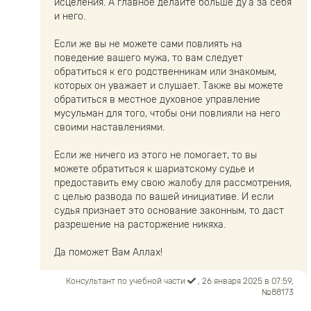
исцеления. А главное делайте больше ду’а за себя
и него.
Если же вы не можете сами повлиять на
поведение вашего мужа, то вам следует
обратиться к его родственникам или знакомым,
которых он уважает и слушает. Также вы можете
обратиться в местное духовное управление
мусульман для того, чтобы они повлияли на него
своими наставлениями.
Если же ничего из этого не помогает, то вы
можете обратиться к шариатскому судье и
предоставить ему свою жалобу для рассмотрения,
с целью развода по вашей инициативе. И если
судья признает это основание законным, то даст
разрешение на расторжение никяха.
Да поможет Вам Аллах!
Консультант по учебной части
, 26 января 2025 в 07:59,
№88173