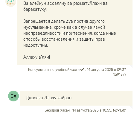
Ва алейкум ассаляму ва рахматуЛлахи ва
баракатуху!
Запрещается делать дуа против другого
мусульманина, кроме как в случае явной
несправедливости и притеснения, когда иные
способы восстановления и защиты прав
недоступны.
Аллаху а'лям!
Консультант по учебной части
, 14 августа 2025 в 09:37,
№91379
Джазака Ллаху хайран.
Безиров Хасан
, 14 августа 2025 в 10:55, №91381