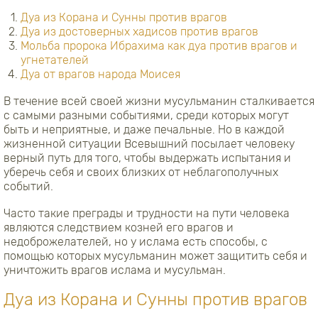
Дуа из Корана и Сунны против врагов
Дуа из достоверных хадисов против врагов
Мольба пророка Ибрахима как дуа против врагов и
угнетателей
Дуа от врагов народа Моисея
В течение всей своей жизни мусульманин сталкивается
с самыми разными событиями, среди которых могут
быть и неприятные, и даже печальные. Но в каждой
жизненной ситуации Всевышний посылает человеку
верный путь для того, чтобы выдержать испытания и
уберечь себя и своих близких от неблагополучных
событий.
Часто такие преграды и трудности на пути человека
являются следствием козней его врагов и
недоброжелателей, но у ислама есть способы, с
помощью которых мусульманин может защитить себя и
уничтожить врагов ислама и мусульман.
Дуа из Корана и Сунны против врагов