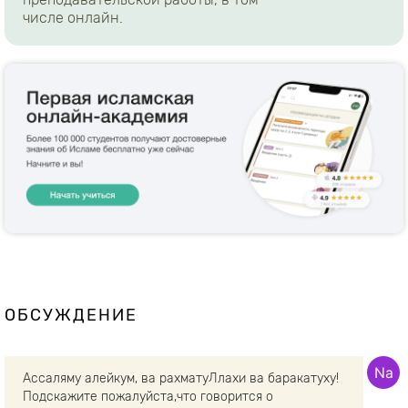
числе онлайн.
ОБСУЖДЕНИЕ
Ассаляму алейкум, ва рахматуЛлахи ва баракатуху!
Подскажите пожалуйста,что говорится о