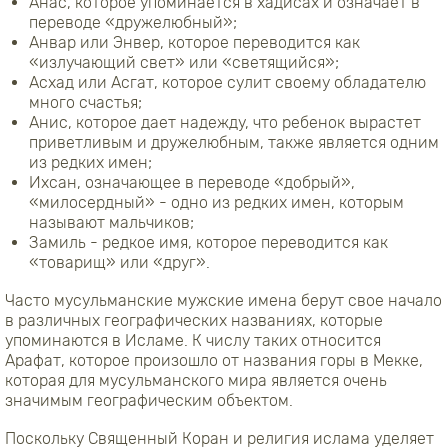
Анас, которое упоминается в хадисах и означает в
переводе «дружелюбный»;
Анвар или Энвер, которое переводится как
«излучающий свет» или «светящийся»;
Асхад или Асгат, которое сулит своему обладателю
много счастья;
Анис, которое дает надежду, что ребенок вырастет
приветливым и дружелюбным, также является одним
из редких имен;
Ихсан, означающее в переводе «добрый»,
«милосердный» - одно из редких имен, которым
называют мальчиков;
Замиль - редкое имя, которое переводится как
«товарищ» или «друг».
Часто мусульманские мужские имена берут свое начало
в различных географических названиях, которые
упоминаются в Исламе. К числу таких относится
Арафат, которое произошло от названия горы в Мекке,
которая для мусульманского мира является очень
значимым географическим объектом.
Поскольку Священный Коран и религия ислама уделяет