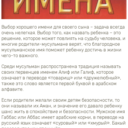
Выбор хорошего имени для своего сына – задача всегда
очень нелегкая. Выбор того, как назвать ребенка – это
решение, которое может повлиять на судьбу человека, и
многие родители-мусульмане верят, что благородное
мусульманское имя поможет ребенку достичь в жизни
чего-то важного.
Среди мусульман распространена традиция называть
своих первенцев именем Алиф или Галиф, которое
означает в переводе «товарищ» или «дружелюбный»,
также это слово является первой буквой в арабском
алфавите.
Если родители желали своим детям безопасности, то
они называли их Аман, и значение его давало ребенку
шанс жить в спокойствие и безопасности. Мужское имя
Габбас или Аббас имеет арабские корни, в переводе на
русский язык означает «суровый» или «хмурый». Бакый