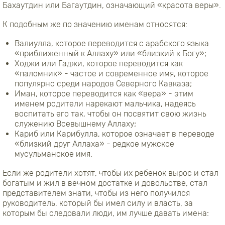
Бахаутдин или Багаутдин, означающий «красота веры».
К подобным же по значению именам относятся:
Валиулла, которое переводится с арабского языка
«приближенный к Аллаху» или «близкий к Богу»;
Ходжи или Гаджи, которое переводится как
«паломник» - частое и современное имя, которое
популярно среди народов Северного Кавказа;
Иман, которое переводится как «вера» - этим
именем родители нарекают мальчика, надеясь
воспитать его так, чтобы он посвятит свою жизнь
служению Всевышнему Аллаху;
Кариб или Карибулла, которое означает в переводе
«близкий друг Аллаха» - редкое мужское
мусульманское имя.
Если же родители хотят, чтобы их ребенок вырос и стал
богатым и жил в вечном достатке и довольстве, стал
представителем знати, чтобы из него получился
руководитель, который бы имел силу и власть, за
которым бы следовали люди, им лучше давать имена: