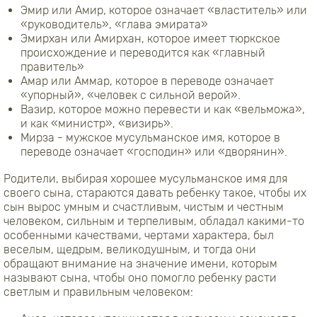
Эмир или Амир, которое означает «властитель» или
«руководитель», «глава эмирата»
Эмирхан или Амирхан, которое имеет тюркское
происхождение и переводится как «главный
правитель»
Амар или Аммар, которое в переводе означает
«упорный», «человек с сильной верой».
Вазир, которое можно перевести и как «вельможа»,
и как «министр», «визирь».
Мирза - мужское мусульманское имя, которое в
переводе означает «господин» или «дворянин».
Родители, выбирая хорошее мусульманское имя для
своего сына, стараются давать ребенку такое, чтобы их
сын вырос умным и счастливым, чистым и честным
человеком, сильным и терпеливым, обладал какими-то
особенными качествами, чертами характера, был
веселым, щедрым, великодушным, и тогда они
обращают внимание на значение имени, которым
называют сына, чтобы оно помогло ребенку расти
светлым и правильным человеком: