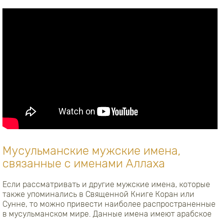
Мусульманские мужские имена,
связанные с именами Аллаха
Если рассматривать и другие мужские имена, которые
также упоминались в Священной Книге Коран или
Сунне, то можно привести наиболее распространенные
в мусульманском мире. Данные имена имеют арабское