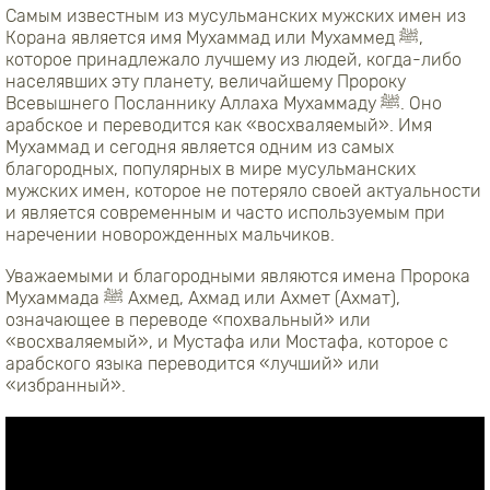
Самым известным из мусульманских мужских имен из
Корана является имя Мухаммад или Мухаммед ﷺ,
которое принадлежало лучшему из людей, когда-либо
населявших эту планету, величайшему Пророку
Всевышнего Посланнику Аллаха Мухаммаду ﷺ. Оно
арабское и переводится как «восхваляемый». Имя
Мухаммад и сегодня является одним из самых
благородных, популярных в мире мусульманских
мужских имен, которое не потеряло своей актуальности
и является современным и часто используемым при
наречении новорожденных мальчиков.
Уважаемыми и благородными являются имена Пророка
Мухаммада ﷺ Ахмед, Ахмад или Ахмет (Ахмат),
означающее в переводе «похвальный» или
«восхваляемый», и Мустафа или Мостафа, которое с
арабского языка переводится «лучший» или
«избранный».