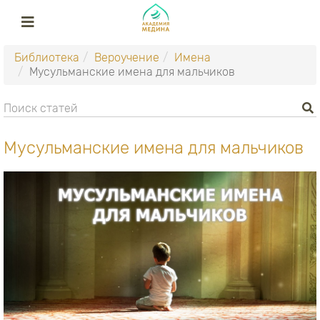
Библиотека
Вероучение
Имена
Мусульманские имена для мальчиков
Мусульманские имена для мальчиков