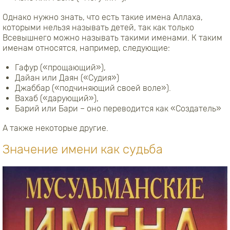
Однако нужно знать, что есть такие имена Аллаха,
которыми нельзя называть детей, так как только
Всевышнего можно называть такими именами. К таким
именам относятся, например, следующие:
Гафур («прощающий»),
Дайан или Даян («Судия»)
Джаббар («подчиняющий своей воле»).
Вахаб («дарующий»),
Барий или Бари – оно переводится как «Создатель»
А также некоторые другие.
Значение имени как судьба